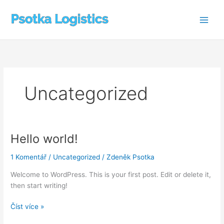
Přeskočit
na
obsah
Uncategorized
Hello world!
Hello
world!
1 Komentář
/
Uncategorized
/
Zdeněk Psotka
Welcome to WordPress. This is your first post. Edit or delete it,
then start writing!
Číst více »